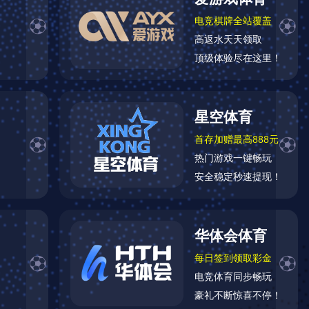
口就确立了“科技驱动体育创新”的发展方向，融合赛事直
打造兼具专业性与沉浸感的体育平台。 我们希望通过技术
口-世界杯(中国)等体育内容更便捷、更智能地触达全球用