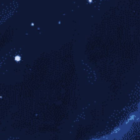
智能风控体系
在线登录入口平台的AI识别与行为建模系统，实现安全从响应向主
，及时触发验证与干预机制。
户身份，提升访问安全性。
秒级响应的告警系统，可在数据