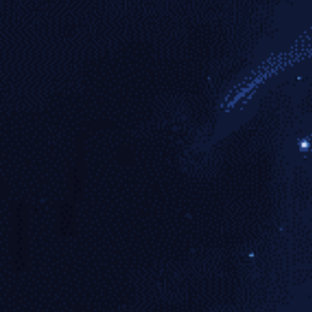
依托世界杯
AI行为分析
平台通过行为路径识别算法，捕捉潜在风险动作
身份设备指纹
借助设备特征识别与访问指纹绑定，有效识别用
实时告警机制
世界杯官方端网站登录入口-世界杯(中国)支持
异常或高风险行为发生时第一时间联动处理。