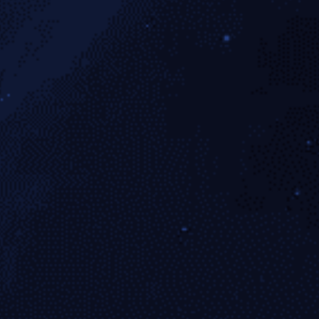
我们的品牌
作为综合性的世界杯在线登录
心，力求打造一个安全、稳定
在推动行业标准提升的同时，世
展创新边界，以高效响应用户
碑。
用户至上：
倾听用户声音
科技驱动：
以智能系统支