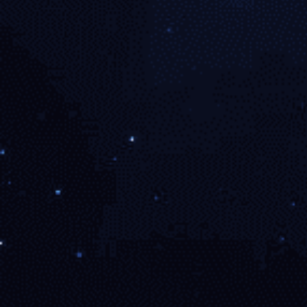
认识 世界杯在线登录入口
2026世界杯在线登录入口是世界杯官方网站提供综合
赛事资讯、数据分析及互动游戏体验。支持网页版与移动
登录入口、官方网站、网页版、平台、网址、地址、注
赛事动态和参与互动娱乐。平台持续优化体验与稳定性
与娱乐服务平台。
南宁市青秀区民族大道120号