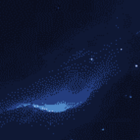
Leo_X7
这款 App 的赛事更新速度让我很满
意，数据准确不卡顿。世界杯在线登
录入口 做得比很多平台稳定多了。