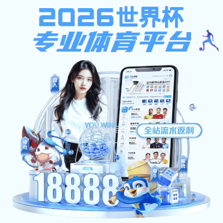
立即注册
世界杯在线登录入口
带您畅享
全球体育盛事
专业平台，数据精准，
高清直播
覆盖热门体育项
目。
聚焦足球、篮球、电竞等赛事，
每日内容实时更
新
。
极速访问
下载APP