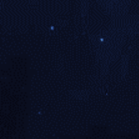
2.
杜兰特谈湖人防守策略强调需提升个人进攻
2026-05-17
3.
姆巴佩无奈弯腰吐口水诺伊尔身后尽情庆祝
2026-05-28
4.
克里斯滕森薪资大幅缩水巴萨明年仍有转会
2026-07-14
5.
雄鹿主帅回忆实习经历：家人引荐助我进入
2026-07-02
6.
京鲁大战心态较量成胜负关键剧情必将跌宕
2026-06-06
7.
早报聚焦：埃梅里再展欧联杯王者风范引发
2026-07-12