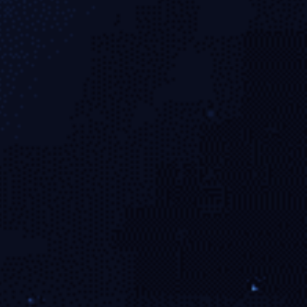
协作才能成就真正伟大
下一篇：
尤文图斯伤情更新图拉姆单独训练