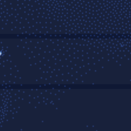
逊分析追梦与库汤杜的得分手兼
2026-06-22 19:45
24 次阅读
首页
/
体育报道
对追梦格林和库里、汤普森、杜兰特这几位得分手之间的兼容性
格林作为防守核心在球队中的角色，以及他与其他得分手的配合
组合如何影响整支球队的进攻节奏；接着，文章会讨论杜兰特加
员的互动；最后，结合以上分析，总结出追梦格林在这种多元化