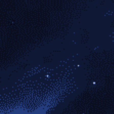
化彼此间默契。此外
瞬息万变赛场环境。
最终，通过合理安排
化。这不仅要求教练组
为赢取胜利奠定坚实
总结：
综上所述，通过深入分
相辅相成的重要性。
一切，都离不开良好
将使每位成员都能发
未来，对于金州勇士
同时，也要注意实时