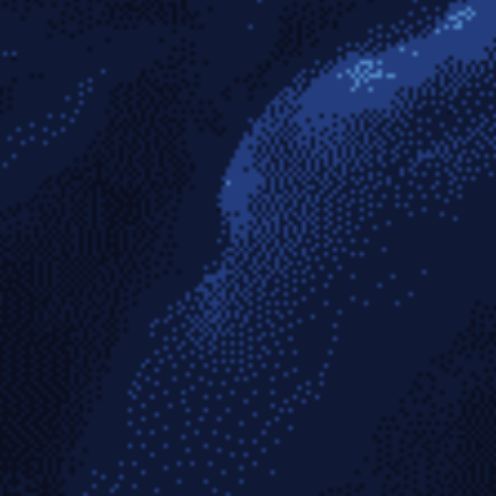
，在游戏过程中也要善于捕捉各种细微变化，根据当下形势及时
各个位置上的人员配置，以及科学制定相应战术方案，才能真正
有高超技艺，更需所有成员共同努力朝着共同目标迈进，实现“1+
基础。
析乔·约翰逊关于追梦格林与其他优秀得分手间兼容性问题，我
尽管各自拥有独立风采，但只有通过合作才能真正展现出他们共
的沟通机制及清晰明确的位置定位。在现代篮球日益激烈竞争环
挥潜力，为团队赢取胜利贡献力量。
来说，实现更大的成功仍然需要不断探索各种新型阵容配置，从
调整战略方案，与时候俱进，为打造更加完美且富有韧性的冠军