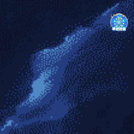
。他既可以从外线发起
整进攻策略，例如通过
球手，也能够帮助其他
性。
优势。金州勇士则是这
这样丰富的人才资源同
每个球员都渴望展示自
注于组织串联，而把主
开放沟通，通过训练强