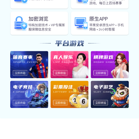
效地拉开空间，为其他队友创造机会，这种全能型前
锋的角色让他成为球队不可或缺的一员。
特别是在对阵国安这样的强敌时，他更是展现了一名
顶级前锋该有的决策能力和临场表现。面对严密防
守，他总能找到破绽，并在适当的时候做出正确选
择，这使得他的进球数不断攀升，也让他成为了赛季
最佳射手的有力竞争者。
2、心理素质与团队合作
成功往往不仅依赖于技巧，更需要坚韧不拔的心理素
质。戴维森在面对巨大压力时表现出的冷静和自信，
让人印象深刻。在重要比赛之前，他总能保持良好的
心态，不受外界因素干扰，全身心投入到比赛中去。