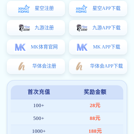
张玉宁展现自律与韧性国足锋
线未来可期继续担当重任
2026-07-04 19:57
31 次阅读
首页
/
体育报道
张玉宁作为中国国家足球队的锋线新星，近年来以其
出色的表现和坚韧不拔的精神受到广泛关注。本文将
围绕张玉宁在自律与韧性方面展现出的优秀品质进行
分析，从四个方面深入探讨他的职业精神及未来潜
力。首先，他在训练中的刻苦努力和自我管理，使得
他在场上表现愈加稳定；其次，在比赛中面对压力
时，他所展现出的心理素质与应变能力，让人看到了
他作为顶尖球员的潜力；再者，张玉宁在团队中的领