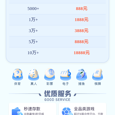
导作用以及对年轻球员的带动，也为国足注入了新的
活力；最后，结合当前国内外足球发展的趋势，我们
可以看到他未来在国足锋线上的重要角色。通过这些
角度，我们期待张玉宁能够继续担当重任，引领中国
足球走向更辉煌的明天。
1、刻苦训练与自我管理
张玉宁自进入职业生涯以来，就始终保持着一种高度
的自律。他深知，要想在竞争激烈的足球环境中脱颖
而出，仅仅依靠天赋远远不够。因此，他每天都制定
严格的训练计划，并坚持执行，无论是体能训练还是
技术提升，张玉宁都毫不懈怠。
此外，张玉宁还特别注重饮食和作息。他相信良好的
身体状态是发挥技战术水平的重要基础，因此他会根