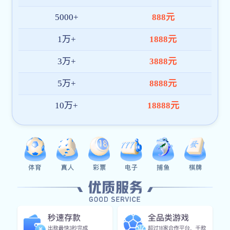
体环境等，以期为读者提供全面而深入的见解。
1、齐米卡斯个人表现分析
齐米卡斯自加盟利物浦以来，在球队中的表现逐渐得
到认可。他在场上的积极性和技术能力，为球队提供
了坚实的防守支持和进攻助力。尽管他面临着与阿诺
德竞争的位置压力，但他的稳定发挥依然让教练组感
到满意。
在上赛季中，齐米卡斯出场次数逐渐增加，他不仅在
联赛中有着出色的数据，还在杯赛中贡献了重要进
球。在防守端，他展现出了良好的位置感和拦截能
力，能够有效阻止对方攻击手。同时，他也具备一定
的传球能力，这使得他能够参与到进攻组织之中。