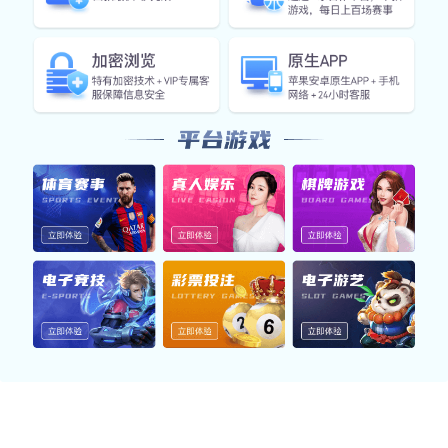
然而，由于利物浦整体战术调整以及其他位置球员状
态回暖，齐米卡斯在首发阵容中的地位并非绝对稳
固。这种形势可能导致他在球队中的角色发生变化，
也让外界对他的未来产生了更多猜测。
2、罗马俱乐部引援策略
罗马俱乐部作为意甲的一支劲旅，一直以来都注重通
过精准引援来提升球队竞争力。然而，在本次转会窗
口中，他们选择不签下齐米卡斯，这背后有着深刻的
战略考量。首先是财务因素，罗马正在努力控制开
支，以便为更急需的位置寻找合适的人选。
其次，罗马已经有了一些相对成熟且适合战术体系的
左后卫人选，因此他们并没有迫切需要再引入新球
员。在这样的背景下，将资金投入到其他更需要补强