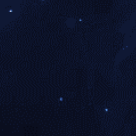
延伸阅读
1.
萧华谈文班独特魅力称昔日球员难以获得如
2026-06-21
2.
美媒分析五位帅位岌岌可危教练老里弗斯领
2026-05-23
3.
海伍德宣告詹姆斯库里杜兰特时代落幕新一
2026-06-27
4.
沙特联射手榜更新奎尼奥内斯强势领跑托尼
2026-07-07
5.
马塞洛谈现代足球观念每位球员都有独特风
2026-07-03