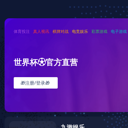
世界杯在线登录入口
带
盛事
专业平台，数据精准，
高清直播
覆盖热
聚焦足球、篮球、电竞等赛事，
每日内
极速访问
下载APP