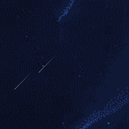
一战术配合展现了他
随后，在下半场的一
员，并且巧妙地利用
瘾，同时也为球队锁
此外，此役之后媒体
发展潜力。他不仅仅
3、团队合
尽管梅努个人表现突
着不可或缺的位置。
中，默契配合成就了
与此同时，与其他队
得梅努更加轻松地完