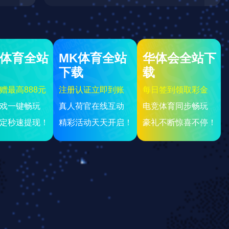
的控球能力，这使得他
活的脚腕和迅速的反应
改变方向，从而摆脱防
，对手根本无法预测他
来寻找队友。这种智慧
要性。
量里，他凭借出色表现
友创造了绝佳机会。这