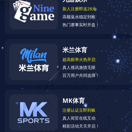
梅努精彩
在英超联赛的舞台上
创意，以一系列精彩
为英超四月最佳创意
个方面详细探讨梅努