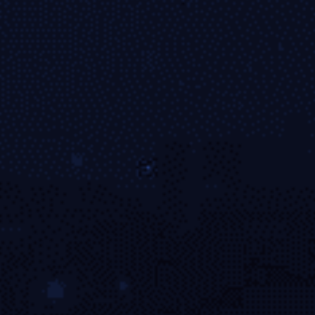
马
App下载
关于我们
隐私政策
服务协议
网站地图