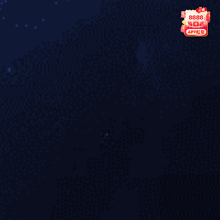
始终保持谦逊态度，把
重因素共同作用下取得
其未来发展值得期待，
球运动员。同时，我们
情。
下一篇：