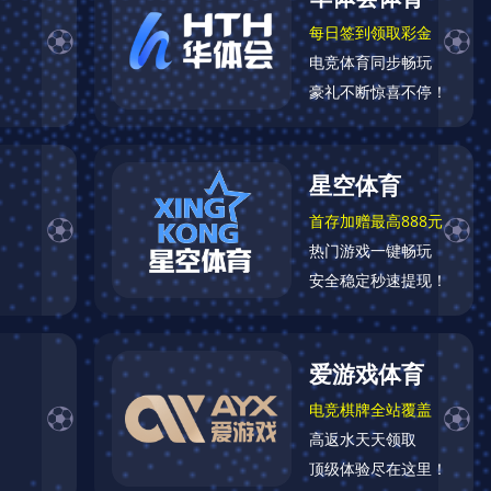
佳创意时刻
现了非凡的个人技术和
目的表现，梅努被评选
用的体现。本文将从多
份荣誉。