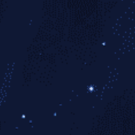
作为前锋应有的视野与意识。
次角球进攻中，梅努展示出了非凡的个人能力。在接到传球后，
身体重心变化实现突破，最终成功射门。这一连串流畅且富有创
定胜局奠定基础。
纷纷报道他的精彩瞬间，并给予高度评价，让更多的人认识到了
是在拼搏，更是在不断追求卓越，通过自己的努力为球队赢得荣
作的重要性
出，但他的成功并不是孤立无援，而是团队合作的重要结果。在
教练根据每位球员的特点制定合理战术，让梅努可以得到充分发
更高水平的竞技状态。
友之间良好的沟通也极其重要。当面对防守压力时，有队友进行
成进攻任务。此外，在训练过程中，他们互相交流经验与技巧，