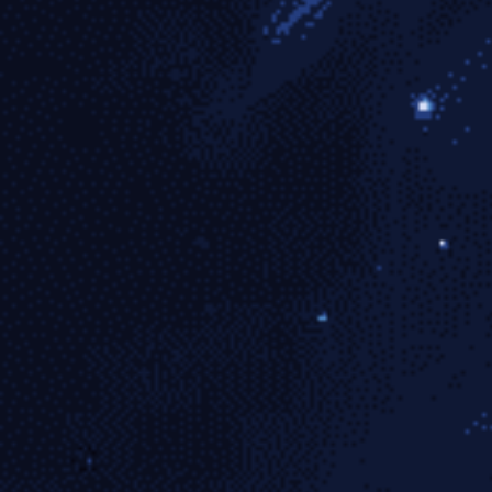
同时，这种文化也促
力、如何面对失败，
因此，这次续约不仅
积极向上的氛围，才
4、未来发
随着现代足球的发展
来的价值。从短期来
部中扮演更为重要的
目前拜仁正在进行阵
在一些高强度比赛中
综上所述，通过这次