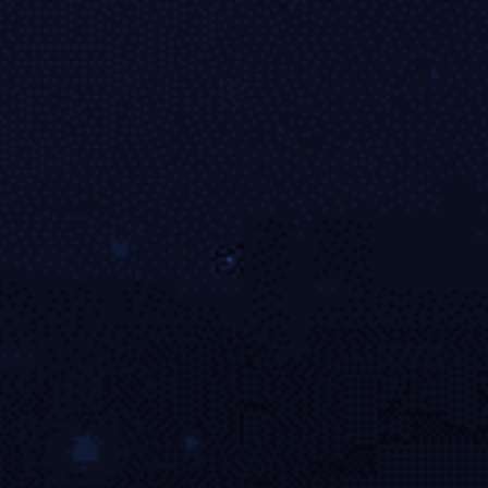
马
App下载
关于我们
隐私政策
服务协议
网站地图