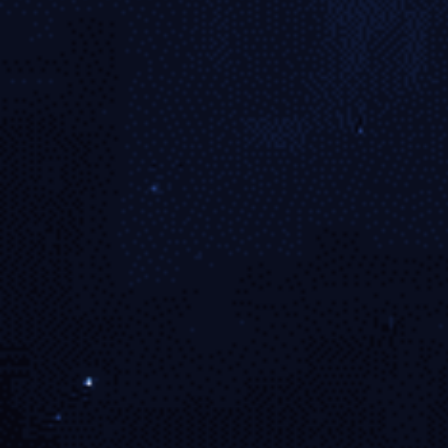
5.
德罗赞幽默自嘲与詹姆斯同场竞技却创下最
2026-06-18
6.
戴维森在100场比赛中攻入35球对阵国安独
2026-06-24
7.
东契奇场均33分7篮板8助攻却无缘MVP候选
2026-05-21
8.
雄鹿主帅回忆实习经历：家人引荐助我进入
2026-07-02