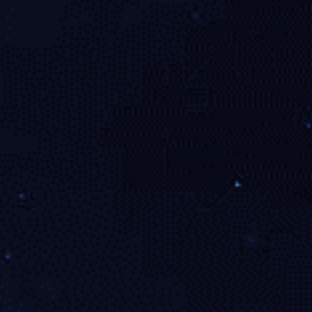
曼联小将伊布拉吉莫夫荣膺俄罗斯