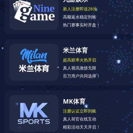
拜仁续约年长
拜仁慕尼黑足球俱乐
一举措不仅展现了俱
的智慧。诺伊尔作为
时刻屡次展现出出色