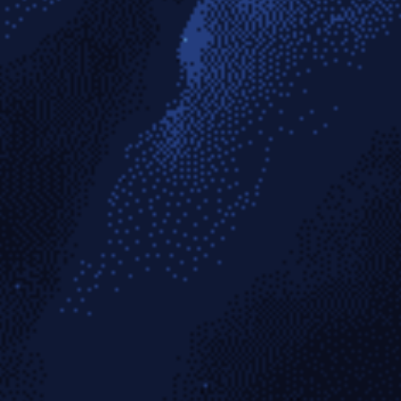
培养新生力量，使其成为即将崭露头角的新星。这不仅符合当前
理念。
黑此次续约诺伊尔与乌尔赖希，是基于对他们能力及价值充分认
俱乐部对于老将们的不离不弃，更加强调了经验在现代足球中的
团队文化，有助于促进新旧交替，实现长期成功。
道路上，通过继续吸取老一辈杰出球员智慧并结合年轻人的活力
霸主地位，为广大球迷呈现更多精彩瞬间！