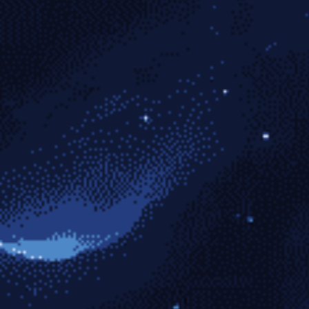
过程之余，还要不断
乐部与时俱进的发展
总结：
总而言之，拜仁慕尼
这一决策不仅展示了
明了一种积极向上的
最终，在未来的发展
固其在欧洲足坛中的
上一篇：