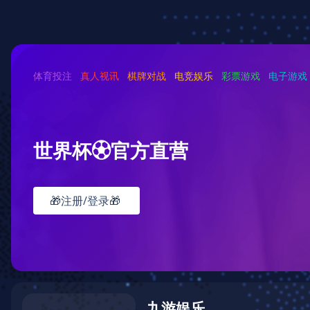
世界杯在线登录入口
带
盛事
专业平台，数据精准，
高清直播
覆盖热
聚焦足球、篮球、电竞等赛事，
每日内
极速访问
下载APP