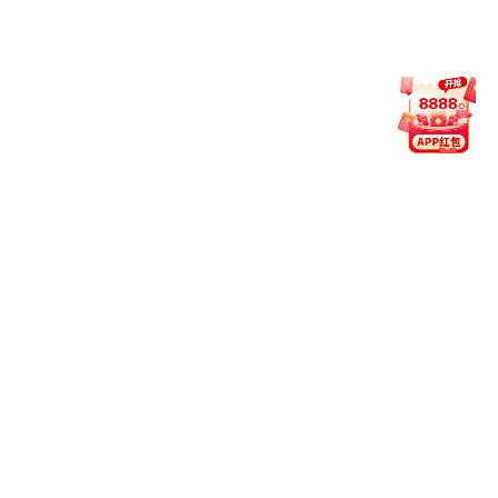
4、对曼联战术风格影响
考虑到当前足球环境的发展趋势及潮流变化，引入像
帕尔默这样的年轻才俊，将对曼联战术风格带来积极
影响。一方面，可以实现技术风格向速度型转变，使
球队更加灵活多变，以适应不同对手和比赛情况。
另一方面，这也促使教练组重新审视现有阵容配置，
从而优化阵形与打法。例如，有可能出现双前锋或三
中场组合，以便最大限度发挥出每位球员特长，从而
形成更具攻击性的阵型。
总之，在吉格斯看来，通过合理利用现有人才资源，
并引入优质新援，将使得曼联逐步回归豪门之路。不
仅如此，还可望重塑球队文化，让每位成员都能感受
到属于这个大家庭的一份责任与荣耀感。